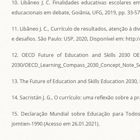
10. Libâneo J. C. Finalidades educativas escolares em
educacionais em debate, Goiânia, UFG, 2019, pp. 33-57
11. Libâneo J. C., Currículo de resultados, atenção à 
e desafios. São Paulo: USP, 2020, Disponível em: http:
12. OECD Future of Education and Skills 2030 OEC
2030/OECD_Learning_Compass_2030_Concept_Note_Seri
13. The Future of Education and Skills Education 203
14. Sacristán J. G., O currículo: uma reflexão sobre a pr
15. Declaração Mundial sobre Educação para Todos (
jomtien-1990 (Acesso em 26.01.2021).