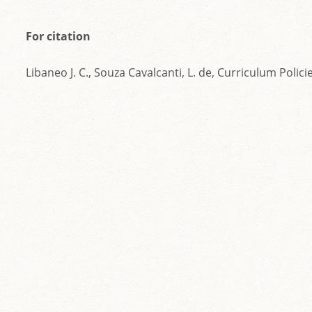
For citation
Libаneo J. C., Souza Cavalcanti, L. de, Curriculum Pol