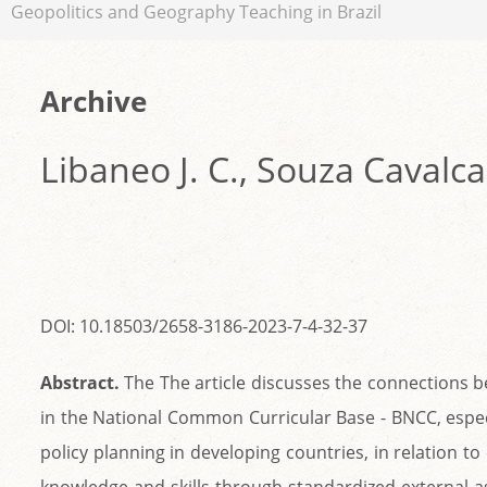
Geopolitics and Geography Teaching in Brazil
Archive
Libаneo J. C., Souza Cavalca
DOI: 10.18503/2658-3186-2023-7-4-32-37
Abstract.
The The article discusses the connections b
in the National Common Curricular Base - BNCC, especi
policy planning in developing countries, in relation 