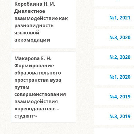
Коробкина Н. И.
Диалектное
№1, 2021
взаимодействие как
разновидность
языковой
№3, 2020
аккомодации
№2, 2020
Макарова Е. Н.
Формирование
образовательного
№1, 2020
пространства вуза
путем
совершенствования
№4, 2019
взаимодействия
«преподаватель –
студент»
№3, 2019