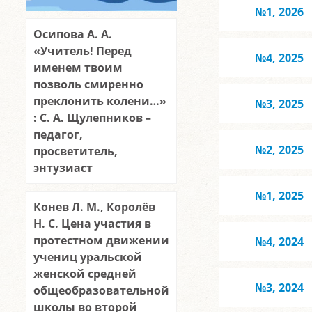
№1, 2026
Осипова А. А.
«Учитель! Перед
№4, 2025
именем твоим
позволь смиренно
преклонить колени…»
№3, 2025
: С. А. Щулепников –
педагог,
№2, 2025
просветитель,
энтузиаст
№1, 2025
Конев Л. М., Королёв
Н. С. Цена участия в
протестном движении
№4, 2024
учениц уральской
женской средней
№3, 2024
общеобразовательной
школы во второй