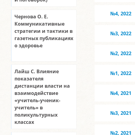
№4, 2022
Чернова О. Е.
Коммуникативные
стратегии и тактики в
№3, 2022
газетных публикациях
о здоровье
№2, 2022
Лайш С. Влияние
№1, 2022
показателя
дистанции власти на
взаимодействие
№4, 2021
«учитель-ученик-
учитель» в
№3, 2021
поликультурных
классах
№2, 2021