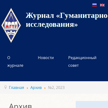
Журнал «Гуманитарно-
исследования»
О
Новости
Редакционный
журнале
совет
Главная
Архив
№2, 2023
Архив