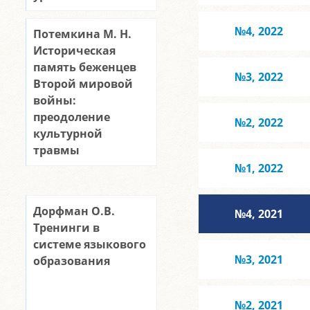
№4, 2022
Потемкина М. Н.
Историческая
память беженцев
№3, 2022
Второй мировой
войны:
преодоление
№2, 2022
культурной
травмы
№1, 2022
Дорфман О.В.
№4, 2021
Тренинги в
системе языкового
№3, 2021
образования
№2, 2021