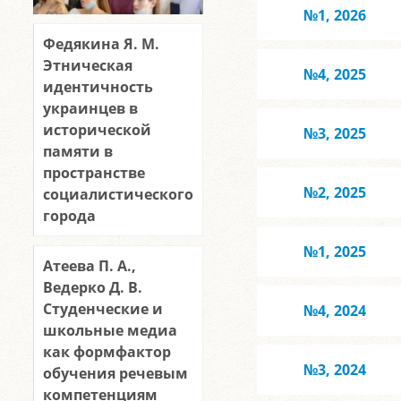
№1, 2026
Федякина Я. М.
Этническая
№4, 2025
идентичность
украинцев в
исторической
№3, 2025
памяти в
пространстве
№2, 2025
социалистического
города
№1, 2025
Атеева П. А.,
Ведерко Д. В.
Студенческие и
№4, 2024
школьные медиа
как формфактор
№3, 2024
обучения речевым
компетенциям