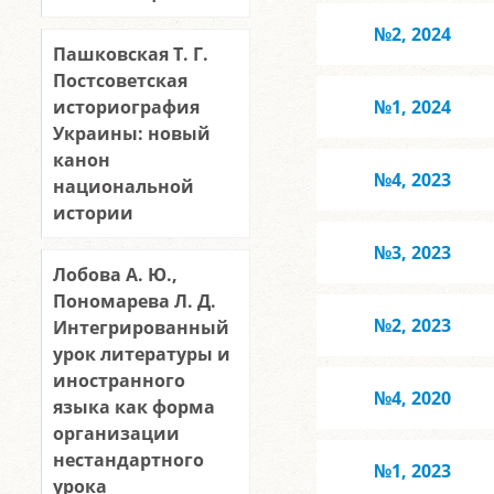
№2, 2024
Пашковская Т. Г.
Постсоветская
историография
№1, 2024
Украины: новый
канон
№4, 2023
национальной
истории
№3, 2023
Лобова А. Ю.,
Пономарева Л. Д.
№2, 2023
Интегрированный
урок литературы и
иностранного
№4, 2020
языка как форма
организации
нестандартного
№1, 2023
урока