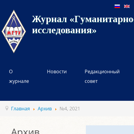
Журнал «Гуманитарно-
исследования»
О
Новости
Редакционный
журнале
совет
Главная
Архив
№4, 2021
Архив