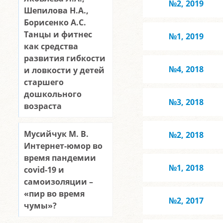
№2, 2019
Шепилова Н.А.,
Борисенко А.С.
Танцы и фитнес
№1, 2019
как средства
развития гибкости
№4, 2018
и ловкости у детей
старшего
дошкольного
№3, 2018
возраста
Мусийчук М. В.
№2, 2018
Интернет-юмор во
время пандемии
№1, 2018
covid-19 и
самоизоляции –
«пир во время
№2, 2017
чумы»?