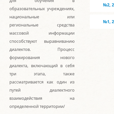
для обучения в
№2, 
образовательных учреждениях,
национальные или
№1, 
региональные средства
массовой информации
способствуют выравниванию
диалектов. Процесс
формирования нового
диалекта, включающий в себя
три этапа, также
рассматривается как один из
путей диалектного
взаимодействия на
определенной территории/