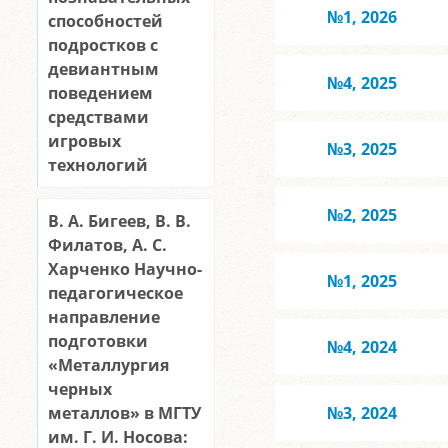
№1, 2026
способностей
подростков с
девиантным
№4, 2025
поведением
средствами
игровых
№3, 2025
технологий
№2, 2025
В. А. Бигеев, В. В.
Филатов, А. С.
Харченко Научно-
№1, 2025
педагогическое
направление
подготовки
№4, 2024
«Металлургия
черных
металлов» в МГТУ
№3, 2024
им. Г. И. Носова: