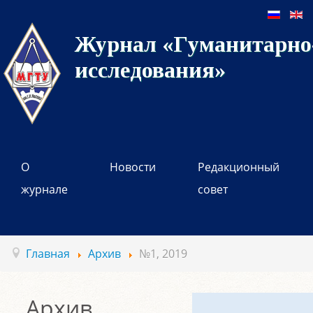
Журнал «Гуманитарно-
исследования»
О
Новости
Редакционный
журнале
совет
Главная
Архив
№1, 2019
Архив