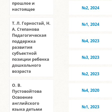
прошлое и
№2, 2024
настоящее
Т. Л. Горностай, Н.
№1, 2024
А. Степанова
Педагогическая
№4, 2023
поддержка
развития
субъектной
№3, 2023
позиции ребенка
дошкольного
возраста
№2, 2023
О. В.
№4, 2020
Пустовойтова
Освоение
английского
№1, 2023
языка детьми