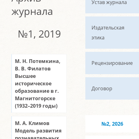
Устав журнала
журнала
Издательская
№1, 2019
этика
М. Н. Потемкина,
Рецензирование
В. В. Филатов
Высшее
историческое
Договор
образование в г.
Магнитогорске
(1932–2019 годы)
М. А. Климов
№2, 2026
Модель развития
познавательных