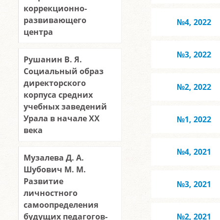
коррекционно-
развивающего
№4, 2022
центра
№3, 2022
Рушанин В. Я.
Социальный образ
директорского
№2, 2022
корпуса средних
учебных заведений
Урала в начале XX
№1, 2022
века
№4, 2021
Музалева Д. А.
Шубович М. М.
Развитие
№3, 2021
личностного
самоопределения
будущих педагогов-
№2, 2021