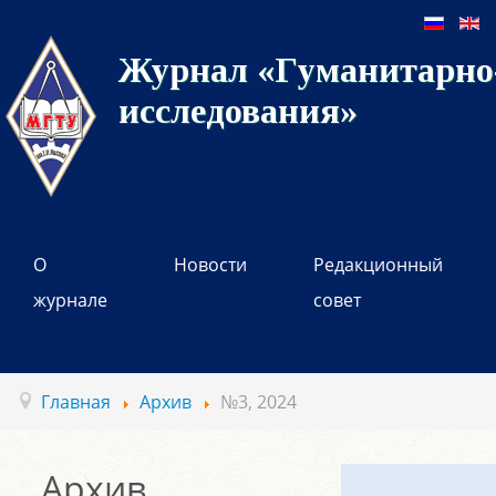
Журнал «Гуманитарно-
исследования»
О
Новости
Редакционный
журнале
совет
Главная
Архив
№3, 2024
Архив