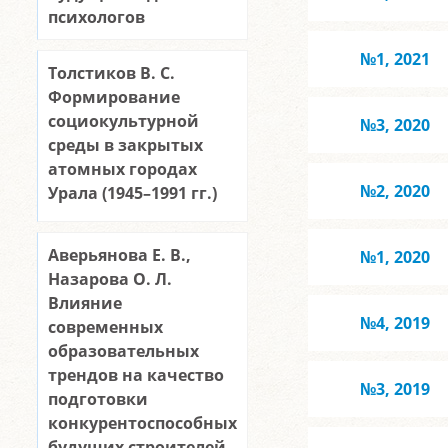
психологов
№1, 2021
Толстиков В. С.
Формирование
социокультурной
№3, 2020
среды в закрытых
атомных городах
№2, 2020
Урала (1945–1991 гг.)
Аверьянова Е. В.,
№1, 2020
Назарова О. Л.
Влияние
№4, 2019
современных
образовательных
трендов на качество
№3, 2019
подготовки
конкурентоспособных
будущих строителей