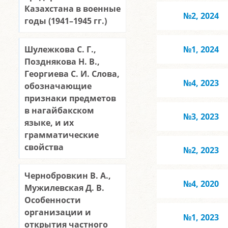
Казахстана в военные
№2, 2024
годы (1941–1945 гг.)
Шулежкова С. Г.,
№1, 2024
Позднякова Н. В.,
Георгиева С. И. Слова,
№4, 2023
обозначающие
признаки предметов
в нагайбакском
№3, 2023
языке, и их
грамматические
свойства
№2, 2023
Чернобровкин В. А.,
№4, 2020
Мужилевская Д. В.
Особенности
организации и
№1, 2023
открытия частного