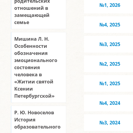
родительских
№1, 2026
отношений в
замещающей
семье
№4, 2025
Мишина Л. Н.
№3, 2025
Особенности
обозначения
эмоционального
№2, 2025
состояния
человека в
«Житии святой
№1, 2025
Ксении
Петербургской»
№4, 2024
Р. Ю. Новоселов
История
№3, 2024
образовательного