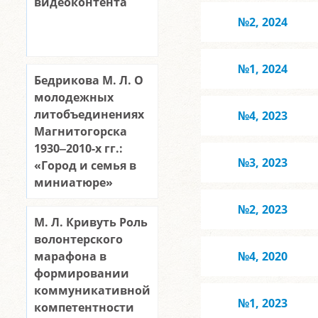
видеоконтента
№2, 2024
№1, 2024
Бедрикова М. Л. О
молодежных
литобъединениях
№4, 2023
Магнитогорска
1930‒2010-х гг.:
№3, 2023
«Город и семья в
миниатюре»
№2, 2023
М. Л. Кривуть Роль
волонтерского
марафона в
№4, 2020
формировании
коммуникативной
№1, 2023
компетентности