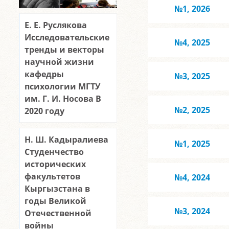
№1, 2026
Е. Е. Руслякова
Исследовательские
№4, 2025
тренды и векторы
научной жизни
кафедры
№3, 2025
психологии МГТУ
им. Г. И. Носова В
№2, 2025
2020 году
Н. Ш. Кадыралиева
№1, 2025
Студенчество
исторических
факультетов
№4, 2024
Кыргызстана в
годы Великой
№3, 2024
Отечественной
войны