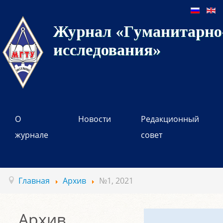
Журнал «Гуманитарно-
исследования»
О
Новости
Редакционный
журнале
совет
Главная
Архив
№1, 2021
Архив