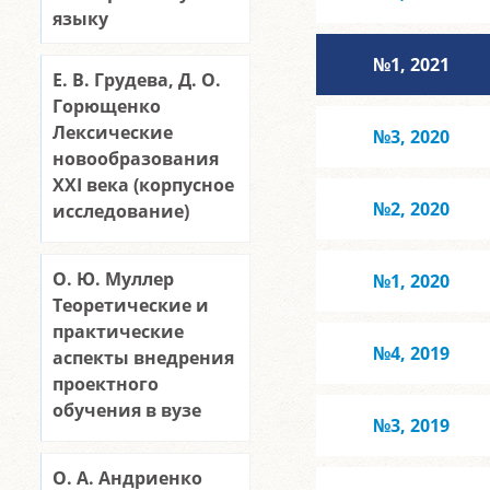
языку
№1, 2021
Е. В. Грудева, Д. О.
Горющенко
Лексические
№3, 2020
новообразования
ХХΙ века (корпусное
№2, 2020
исследование)
О. Ю. Муллер
№1, 2020
Теоретические и
практические
№4, 2019
аспекты внедрения
проектного
обучения в вузе
№3, 2019
О. А. Андриенко