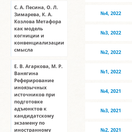
С. А. Песина, О. Л.
№4, 2022
Зимарева, К. А.
Козлова Метафора
как модель
№3, 2022
когниции и
конвенциализации
смысла
№2, 2022
Е. В. Агаркова, М. Р.
№1, 2022
Ванягина
Реферирование
иноязычных
№4, 2021
источников при
подготовке
адъюнктов к
№3, 2021
кандидатскому
экзамену по
иностранному
№2, 2021