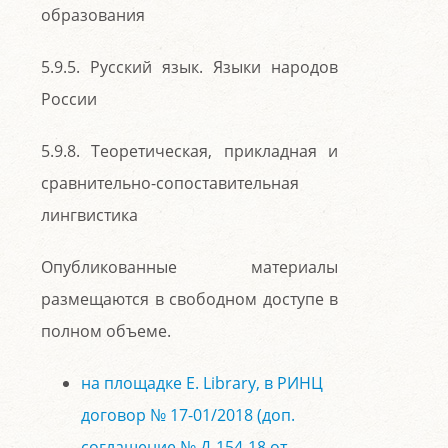
образования
5.9.5. Русский язык. Языки народов
России
5.9.8. Теоретическая, прикладная и
сравнительно-сопоставительная
лингвистика
Опубликованные материалы
размещаются в свободном доступе в
полном объеме.
на площадке E. Library, в РИНЦ
договор № 17-01/2018 (доп.
соглашение № Д-154-18 от