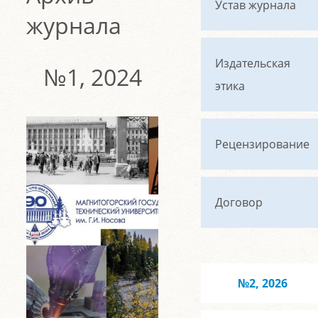
Устав журнала
журнала
Издательская
№1, 2024
этика
Рецензирование
Договор
№2, 2026