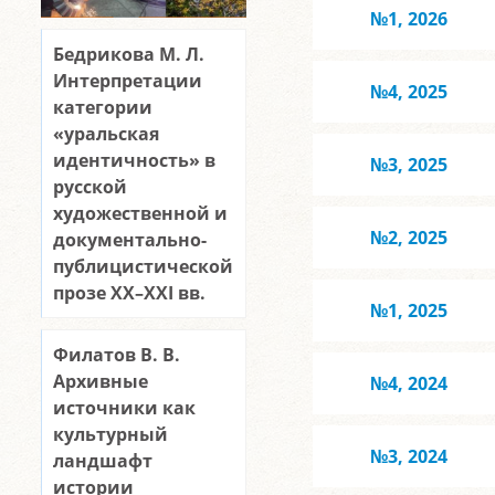
№1, 2026
Бедрикова М. Л.
Интерпретации
№4, 2025
категории
«уральская
идентичность» в
№3, 2025
русской
художественной и
№2, 2025
документально-
публицистической
прозе ХХ–XXI вв.
№1, 2025
Филатов В. В.
Архивные
№4, 2024
источники как
культурный
№3, 2024
ландшафт
истории