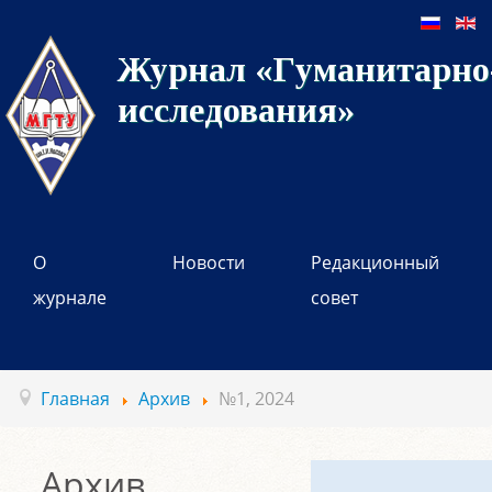
Журнал «Гуманитарно-
исследования»
О
Новости
Редакционный
журнале
совет
Главная
Архив
№1, 2024
Архив