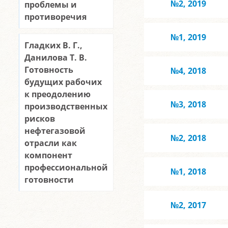
№2, 2019
проблемы и
противоречия
№1, 2019
Гладких В. Г.,
Данилова Т. В.
Готовность
№4, 2018
будущих рабочих
к преодолению
№3, 2018
производственных
рисков
нефтегазовой
№2, 2018
отрасли как
компонент
профессиональной
№1, 2018
готовности
№2, 2017