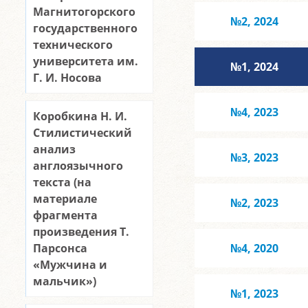
Магнитогорского
№2, 2024
государственного
технического
университета им.
№1, 2024
Г. И. Носова
№4, 2023
Коробкина Н. И.
Стилистический
анализ
№3, 2023
англоязычного
текста (на
материале
№2, 2023
фрагмента
произведения Т.
Парсонса
№4, 2020
«Мужчина и
мальчик»)
№1, 2023