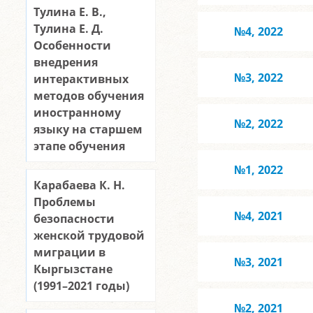
Тулина Е. В.,
Тулина Е. Д.
№4, 2022
Особенности
внедрения
№3, 2022
интерактивных
методов обучения
иностранному
№2, 2022
языку на старшем
этапе обучения
№1, 2022
Карабаева К. Н.
Проблемы
№4, 2021
безопасности
женской трудовой
миграции в
№3, 2021
Кыргызстане
(1991–2021 годы)
№2, 2021