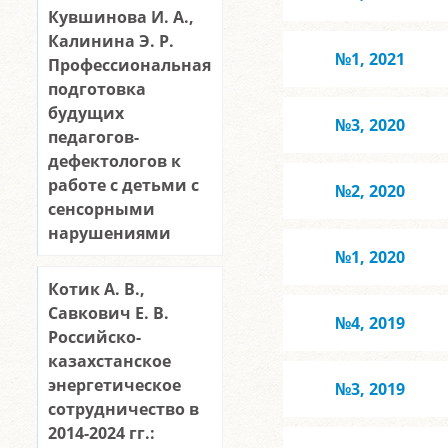
Кувшинова И. А.,
Калинина Э. Р.
№1, 2021
Профессиональная
подготовка
будущих
№3, 2020
педагогов-
дефектологов к
работе с детьми с
№2, 2020
сенсорными
нарушениями
№1, 2020
Котик А. В.,
Савкович Е. В.
№4, 2019
Российско-
казахстанское
энергетическое
№3, 2019
сотрудничество в
2014-2024 гг.: