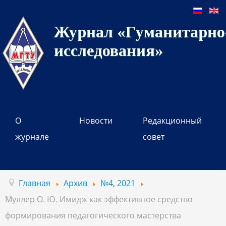
Журнал «Гуманитарно-
исследования»
О
Новости
Редакционный
журнале
совет
Главная
Архив
№4, 2021
Муллер О. Ю. Имидж как эффективное средство
формирования педагогического мастерства