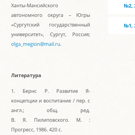
Ханты-Мансийского
№2, 
автономного округа – Югры
«Сургутский государственный
№1, 
университет», Сургут, Россия;
olga_megion@mail.ru
.
Литература
1. Бернс Р. Развитие Я-
концепции и воспитание / пер. с
англ.; общ. ред.
В. Я. Пилиповского. М. :
Прогресс, 1986. 420 с.