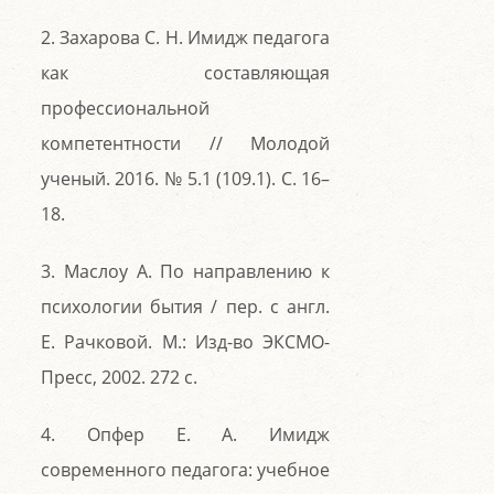
2. Захарова С. Н. Имидж педагога
как составляющая
профессиональной
компетентности // Молодой
ученый. 2016. № 5.1 (109.1). С. 16–
18.
3. Маслоу А. По направлению к
психологии бытия / пер. с англ.
Е. Рачковой. М.: Изд-во ЭКСМО-
Пресс, 2002. 272 с.
4. Опфер Е. А. Имидж
современного педагога: учебное