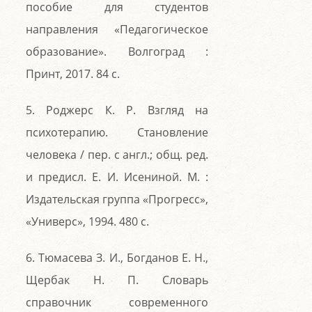
пособие для студентов
направления «Педагогическое
образование». Волгоград :
Принт, 2017. 84 с.
5. Роджерс К. Р. Взгляд на
психотерапию. Становление
человека / пер. с англ.; общ. ред.
и предисл. Е. И. Исениной. М. :
Издательская группа «Прогресс»,
«Универс», 1994. 480 с.
6. Тюмасева З. И., Богданов Е. Н.,
Щербак Н. П. Словарь
справочник современного