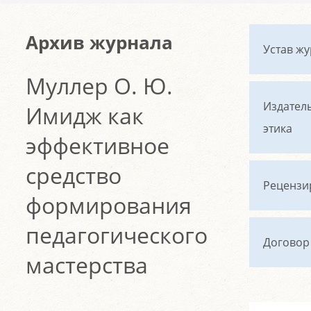
Архив журнала
Устав ж
Муллер О. Ю.
Издател
Имидж как
этика
эффективное
средство
Рецензи
формирования
педагогического
Договор
мастерства