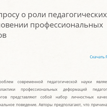
опросу о роли педагогических
новении профессиональных
ов
Скачать 
блем современной педагогической науки являе
актики профессиональных деформаций педагог
гов представляют собой набор личностных качес
нальное поведение. Авторы предполагают, что причин