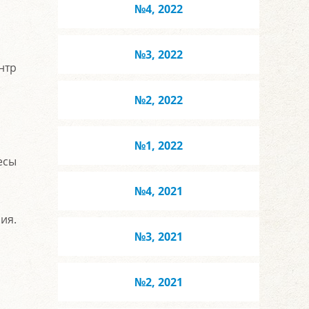
№4, 2022
№3, 2022
нтр
№2, 2022
№1, 2022
есы
№4, 2021
ия.
№3, 2021
№2, 2021