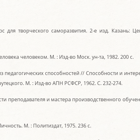
рс для творческого саморазвития. 2-е изд. Казань: Це
ловека человеком. М. : Изд-во Моск. ун-та, 1982. 200 с.
из педагогических способностей // Способности и интер
рутецкого. М. : Изд-во АПН РСФСР, 1962. С. 232‑274.
сти преподавателя и мастера производственного обучен
ичность. М. : Политиздат, 1975. 236 с.