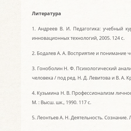
Литература
1. Андреев В. И. Педагогика: учебный ку
инновационных технологий, 2005. 124 с.
2. Бодалев А. А. Восприятие и понимание че
3. Гоноболин Н. Ф. Психологический анал
человека / под ред. Н. Д. Левитова и В. А. К
4. Кузьмина Н. В. Профессионализм лично
М. : Высш. шк., 1990. 117 с.
5. Леонтьев А. Н. Деятельность. Сознание. Л