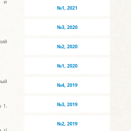
я и
№1, 2021
№3, 2020
кий
№2, 2020
№1, 2020
ный
№4, 2019
№3, 2019
 1.
№2, 2019
 //