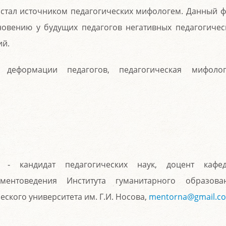
, стал источником педагогических мифологем. Данный ф
овению у будущих педагогов негативных педагогичес
ий.
деформации педагогов, педагогическая мифолог
‑ кандидат педагогических наук, доцент кафе
ментоведения Института гуманитарного образова
ского университета им. Г.И. Носова,
mentorna@gmail.c