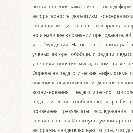
возникновения таких личностных деформа
авторитарность, догматизм, консерватиз
синдром эмоционального выгорания и стр
но и наличие в сознании преподавателей
и заблуждений. На основе анализа работ 
ученых авторы обобщили задачи педагог
уточнили понятие мифа, в том числе пе
Определяя педагогические мифологемы к
явлениях педагогической действительно
возникновения педагогических мифо
педагогическое сообщество) и разбира
приведены результаты исследования п
специальностей Института гуманитарного
авторами, свидетельствуют о том, что д