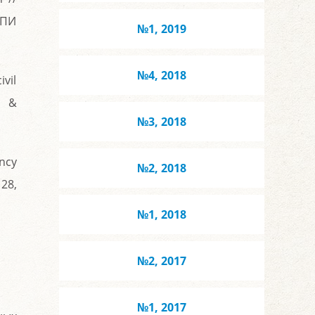
ГПИ
№1, 2019
№4, 2018
ivil
l &
№3, 2018
ency
№2, 2018
 28,
№1, 2018
№2, 2017
№1, 2017