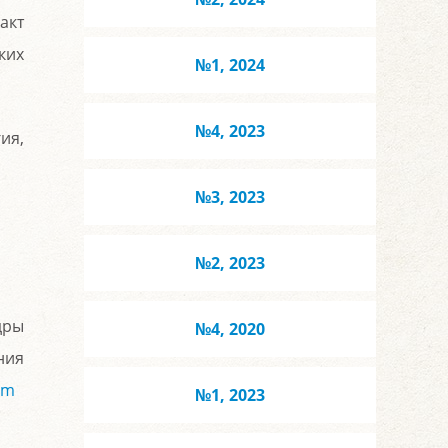
акт
ких
№1, 2024
№4, 2023
ия,
№3, 2023
№2, 2023
дры
№4, 2020
ния
om
№1, 2023