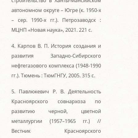
строительство в Ханты-Мансийском
автономном округе – Югре (к. 1950-х
– сер. 1990-х гг.). Петрозаводск :
МЦНП «Новая наука», 2021. 221 с.
4. Карпов В. П. История создания и
развития Западно-Сибирского
нефтегазового комплекса (1948-1990
гг.). Тюмень : ТюмГНГУ, 2005. 315 с.
5. Павлюкевич Р. В. Деятельность
Красноярского совнархоза по
развитию черной, цветной
металлургии (1957–1965 гг.) //
Вестник Красноярского