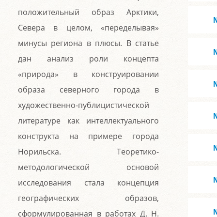
положительный образ Арктики,
Севера в целом, «переделывая»
минусы региона в плюсы. В статье
дан анализ роли концепта
«природа» в конструировании
образа северного города в
художественно-публицистической
литературе как интеллектуального
конструкта на примере города
Норильска. Теоретико-
методологической основой
исследования стала концепция
географических образов,
сформулированная в работах Д. Н.