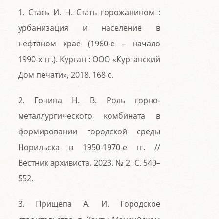
1. Стась И. Н. Стать горожанином :
урбанизация и население в
нефтяном крае (1960-е – начало
1990-х гг.). Курган : ООО «Курганский
Дом печати», 2018. 168 с.
2. Гонина Н. В. Роль горно-
металлургического комбината в
формировании городской среды
Норильска в 1950-1970-е гг. //
Вестник архивиста. 2023. № 2. С. 540–
552.
3. Прищепа А. И. Городское