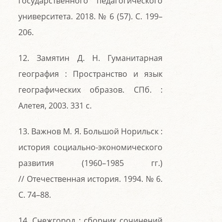
государственного педагогического
университета. 2018. № 6 (57). С. 199–
206.
12. Замятин Д. Н. Гуманитарная
география : Пространство и язык
географических образов. СПб. :
Алетея, 2003. 331 с.
13. Важнов М. Я. Большой Норильск :
история социально-экономического
развития (1960–1985 гг.)
// Отечественная история. 1994. № 6.
С. 74–88.
14. Снежгород : сборник сочинений