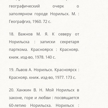
географический очерк о
заполярном городе Норильск. М. :
Географгиз, 1960. 72 с.
18. Важнов М. Я. К северу от
Норильска : записки секретаря
парткома. Красноярск : Краснояр.
книж. изд-во, 1978. 140 с.
19. Львов А. Норильск. Красноярск :
Краснояр. книж. изд-во, 1977. 173 с.
20. Ханжин В. Н. Мой Норильск в
законе, горе и любви : посвящается
60-летию Норильска. Норильск :