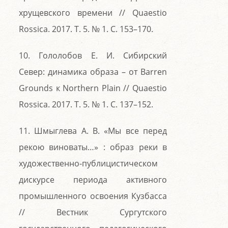
хрущевского времени // Quaestio
Rossica. 2017. Т. 5. № 1. С. 153–170.
10. Гололобов Е. И. Сибирский
Север: динамика образа – от Barren
Grounds к Northern Plain // Quaestio
Rossica. 2017. Т. 5. № 1. С. 137–152.
11. Шмыглева А. В. «Мы все перед
рекою виноваты…» : образ реки в
художественно-публицистическом
дискурсе периода активного
промышленного освоения Кузбасса
// Вестник Сургутского