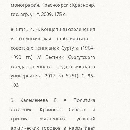
монография. Красноярск : Краснояр.
гос. агр. ун-т, 2009. 175 с.
8. Стась И. Н. Концепции озеленения
и экологическая проблематика в
советских генпланах Сургута (1964–
1990 гг.) // Вестник Сургутского
государственного педагогического
университета. 2017. № 6 (51). С. 96–
103.
9. Калеменева Е. А. Политика
освоения Крайнего Севера и
критика жизненных условий
арктических городов в нарративах