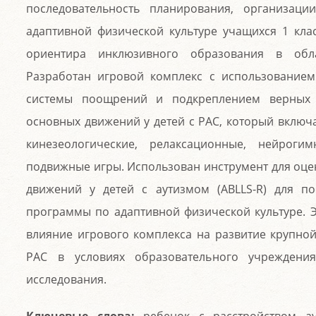
последовательность планирования, организац
адаптивной физической культуре учащихся 1 кла
ориентира инклюзивного образования в обла
Разработан игровой комплекс с использованием
системы поощрений и подкреплением верных
основных движений у детей с РАС, который включа
кинезеологические, релаксационные, нейроги
подвижные игры. Использован инструмент для оце
движений у детей с аутизмом (ABLLS-R) для п
программы по адаптивной физической культуре. 
влияние игрового комплекса на развитие крупной 
РАС в условиях образовательного учреждения
исследования.