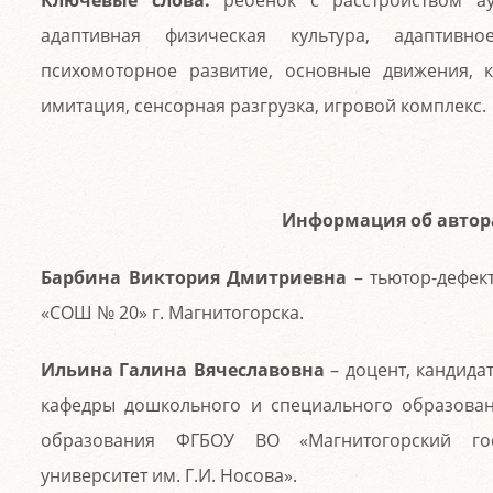
Ключевые слова:
ребенок с расстройством аут
адаптивная физическая культура, адаптивно
психомоторное развитие, основные движения, 
имитация, сенсорная разгрузка, игровой комплекс.
Информация об автор
Барбина Виктория Дмитриевна
– тьютор-дефек
«СОШ № 20» г. Магнитогорска.
Ильина Галина Вячеславовна
– доцент, кандидат
кафедры дошкольного и специального образован
образования ФГБОУ ВО «Магнитогорский гос
университет им. Г.И. Носова».