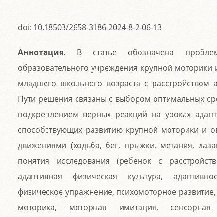
doi: 10.18503/2658-3186-2024-8-2-06-13
Аннотация.
В статье обозначена проблем
образовательного учреждения крупной моторики 
младшего школьного возраста с расстройством ау
Пути решения связаны с выбором оптимальных ср
подкреплением верных реакций на уроках адапт
способствующих развитию крупной моторики и 
движениями (ходьба, бег, прыжки, метания, лаз
понятия исследования (ребенок с расстройств
адаптивная физическая культура, адаптивно
физическое упражнение, психомоторное развитие,
моторика, моторная имитация, сенсорная р