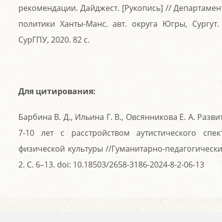
рекомендации. Дайджест. [Рукопись] // Департаме
политики Ханты-Манс. авт. округа Югры, Сургут. 
СурГПУ, 2020. 82 с.
Для цитирования:
Барбина В. Д., Ильина Г. В., Овсянникова Е. А. Раз
7-10 лет с расстройством аутистического спе
физической культуры //Гуманитарно-педагогические
2. С. 6–13. doi: 10.18503/2658-3186-2024-8-2-06-13