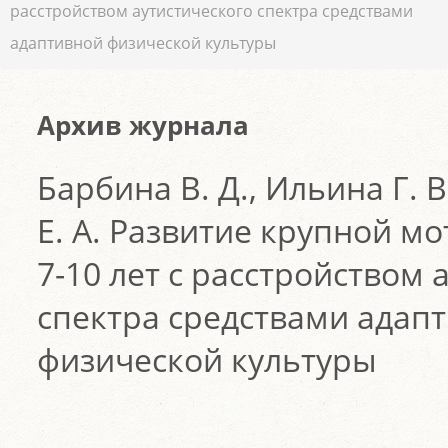
расстройством аутистического спектра средствами
адаптивной физической культуры
Архив журнала
Барбина В. Д., Ильина Г. 
Е. А. Развитие крупной мо
7-10 лет с расстройством 
спектра средствами адап
физической культуры