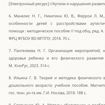
[Электронный ресурс] //Аутизм и нарушения развития. 
6. Манелис Н. Г., Никитина Ю. В., Феррои Л. М
особенности детей с расстройствами аутистич
помощи : методическое пособие // под общ. ред. А. В.
ФРЦ ФГБОУ ВО МГППУ, 2018. 70 с.
7. Пантелеева Н. Г. Организация мероприятий, 
здоровья ребенка и его физического развития 
М. :КноРус, 2023. 314 с.
8. Ильина Г. В. Теория и методика физического 
дошкольного возраста: учебное пособие. Магнито
гос. техн. ун-та им. Г.И. Носова, 2018. 188 с.