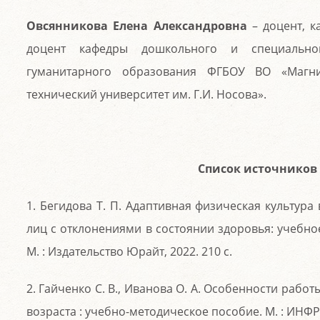
Овсянникова Елена Александровна
– доцент, к
доцент кафедры дошкольного и специальног
гуманитарного образования ФГБОУ ВО «Магни
технический университет им. Г.И. Носова».
Список источников
1. Бегидова Т. П. Адаптивная физическая культур
лиц с отклонениями в состоянии здоровья: учебное
М. : Издательство Юрайт, 2022. 210 с.
2. Гайченко С. В., Иванова О. А. Особенности рабо
возраста : учебно-методическое пособие. М. : ИНФРА