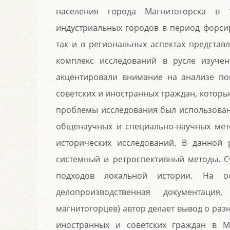
населения города Магнитогорска в 
индустриальных городов в период форси
так и в региональных аспектах представ
комплекс исследований в русле изуче
акцентировали внимание на анализе по
советских и иностранных граждан, которы
проблемы исследования был использован
общенаучных и специально-научных мет
исторических исследований. В данной 
системный и ретроспективный методы. 
подходов локальной истории. На ос
делопроизводственная документация
магнитогорцев) автор делает вывод о ра
иностранных и советских граждан в М