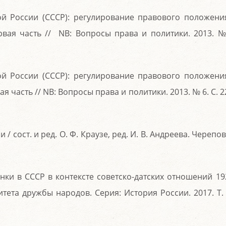
ой России (СССР): регулирование правового положени
ервая часть // NB: Вопросы права и политики. 2013. №
ой России (СССР): регулирование правового положени
я часть // NB: Вопросы права и политики. 2013. № 6. С. 2
 сост. и ред. О. Ф. Краузе, ред. И. В. Андреева. Черепов
нки в СССР в контексте советско-датских отношений 19
ситета дружбы народов. Серия: История России. 2017. Т. 