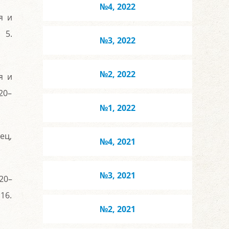
№4, 2022
я и
 5.
№3, 2022
№2, 2022
я и
20–
№1, 2022
ец,
№4, 2021
№3, 2021
20–
16.
№2, 2021