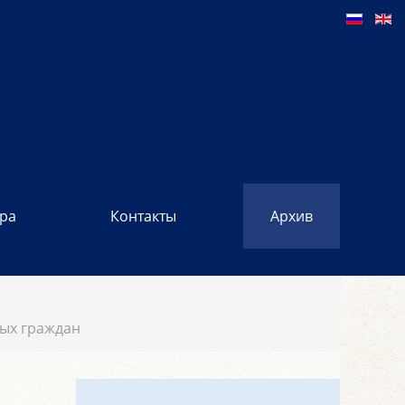
ора
Контакты
Архив
ных граждан