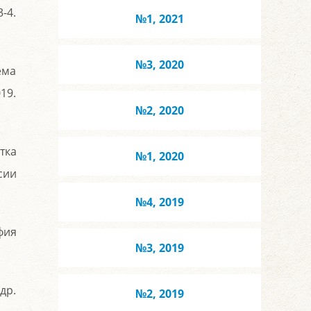
-4.
№1, 2021
№3, 2020
ема
19.
№2, 2020
тка
№1, 2020
сии
№4, 2019
фия
№3, 2019
др.
№2, 2019