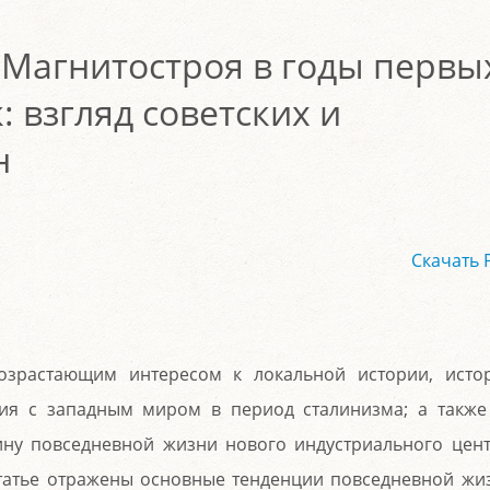
 Магнитостроя в годы первы
: взгляд советских и
н
Скачать 
возрастающим интересом к локальной истории, исто
вия с западным миром в период сталинизма; а также
ину повседневной жизни нового индустриального цент
статье отражены основные тенденции повседневной жи