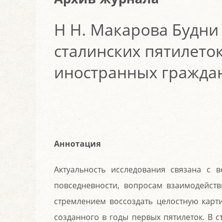
Н Н. Макарова Будни
сталинских пятилеток
иностранных гражда
Аннотация
Актуальность исследования связана с 
повседневности, вопросам взаимодейст
стремлением воссоздать целостную карт
созданного в годы первых пятилеток. В 