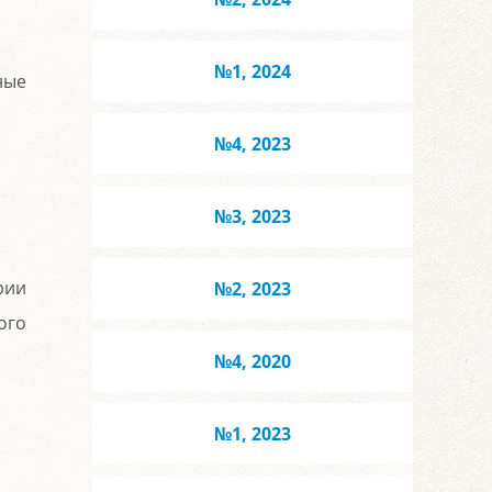
№1, 2024
ные
№4, 2023
№3, 2023
рии
№2, 2023
ого
№4, 2020
№1, 2023