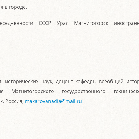
я в городе.
вседневности, СССР, Урал, Магнитогорск, иностран
. исторических наук, доцент кафедры всеобщей исто
ия Магнитогорского государственного техническ
к, Россия;
makarovanadia@mail.ru